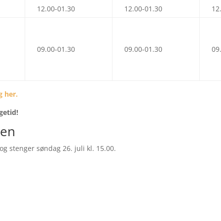
12.00-01.30
12.00-01.30
12
09.00-01.30
09.00-01.30
09
g her.
getid!
pen
og stenger søndag 26. juli kl. 15.00.