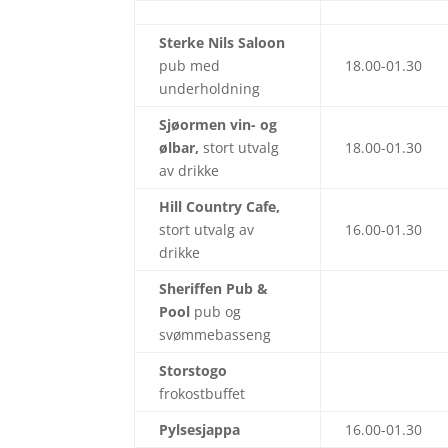
Sterke Nils Saloon
pub med
18.00-01.30
underholdning
Sjøormen vin- og
ølbar,
stort utvalg
18.00-01.30
av drikke
Hill Country Cafe,
stort utvalg av
16.00-01.30
drikke
Sheriffen Pub &
Pool
pub og
svømmebasseng
Storstogo
frokostbuffet
Pylsesjappa
16.00-01.30