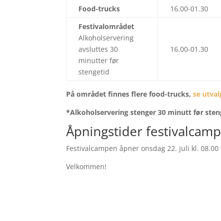
Food-trucks
16.00-01.30
Festivalområdet
Alkoholservering
avsluttes 30
16.00-01.30
minutter før
stengetid
På området finnes flere food-trucks,
se utval
*Alkoholservering stenger 30 minutt før sten
Åpningstider festivalcam
Festivalcampen åpner onsdag 22. juli kl. 08.00 
Velkommen!