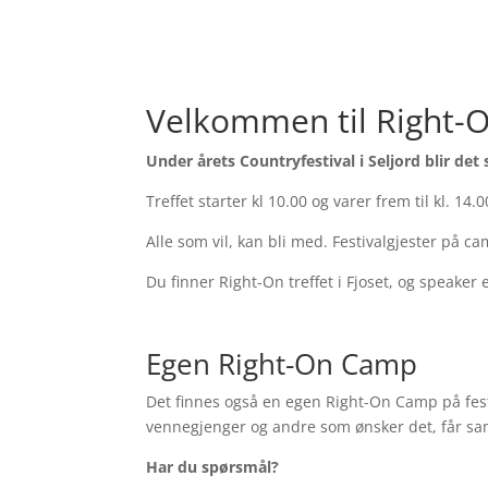
Velkommen til Right-On
Under årets Countryfestival i Seljord blir det 
Treffet starter kl 10.00 og varer frem til kl. 14.0
Alle som vil, kan bli med. Festivalgjester på c
Du finner Right-On treffet i Fjoset, og speaker
Egen Right-On Camp
Det finnes også en egen Right-On Camp på festi
vennegjenger og andre som ønsker det, får sa
Har du spørsmål?