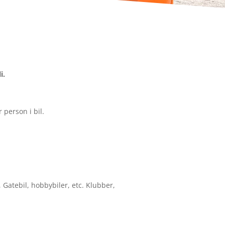
i.
 person i bil.
 Gatebil, hobbybiler, etc. Klubber,