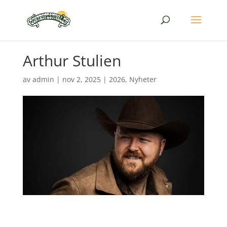
Arthur Stulien
av
admin
|
nov 2, 2025
|
2026
,
Nyheter