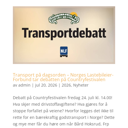
Transport på dagsorden – Norges Lastebileier-
Forbund tar debatten på Countryfestivalen
av
admin
|
jul 20, 2026
|
2026
,
Nyheter
Debatt på Countryfestivalen fredag 24. juli kl. 14.00!
Hva skjer med drivstoffavgiftene? Hva gjøres for å
stoppe forfallet på veiene? Hvorfor legges det ikke til
rette for en bærekraftig godstransport i Norge? Dette
og mye mer får du høre om når Bård Hoksrud, Frp