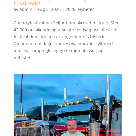
besøkende!
av
admin
|
aug 3, 2026
|
2026
,
Nyheter
Countryfestivalen i Seljord har skrevet historie. Med
42 000 besøkende og utsolgte festivalpass ble årets
festival den største i arrangementets historie.
Gjennom fem dager var festivalområdet fylt med
musikk, campingliv og gode møteplasser, og
befestet...