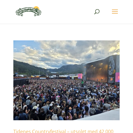
Tidenes Countryfestival – utsolgt med 42 000