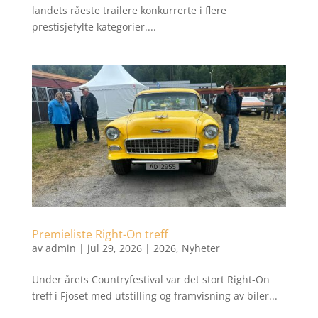
landets råeste trailere konkurrerte i flere
prestisjefylte kategorier....
Premieliste Right-On treff
av
admin
|
jul 29, 2026
|
2026
,
Nyheter
Under årets Countryfestival var det stort Right-On
treff i Fjoset med utstilling og framvisning av biler...