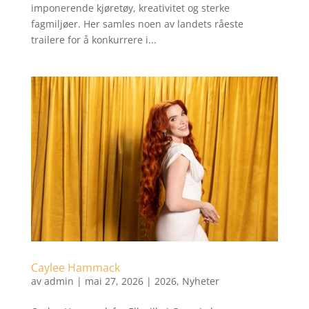
imponerende kjøretøy, kreativitet og sterke
fagmiljøer. Her samles noen av landets råeste
trailere for å konkurrere i...
Caylee Hammack
av
admin
|
mai 27, 2026
|
2026
,
Nyheter