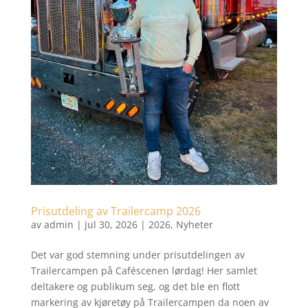
Prisutdeling av Trailercamp 2026
av
admin
|
jul 30, 2026
|
2026
,
Nyheter
Det var god stemning under prisutdelingen av
Trailercampen på Caféscenen lørdag! Her samlet
deltakere og publikum seg, og det ble en flott
markering av kjøretøy på Trailercampen da noen av