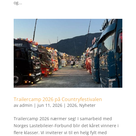
og...
Trailercamp 2026 på Countryfestivalen
av
admin
|
jun 11, 2026
|
2026
,
Nyheter
Trailercamp 2026 nærmer seg! I samarbeid med
Norges Lastebileier-Forbund blir det kåret vinnere i
flere klasser. Vi inviterer vi til en helg fylt med