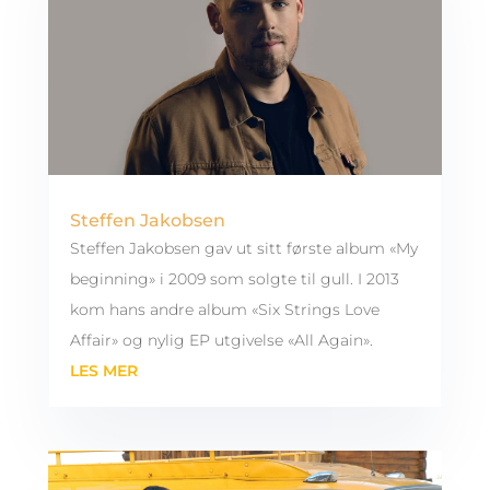
Steffen Jakobsen
Steffen Jakobsen gav ut sitt første album «My
beginning» i 2009 som solgte til gull. I 2013
kom hans andre album «Six Strings Love
Affair» og nylig EP utgivelse «All Again».
LES MER