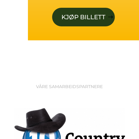
KJØP BILLETT
VÅRE SAMARBEIDSPARTNERE