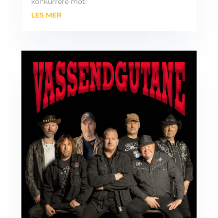
konkurrere mot!
LES MER